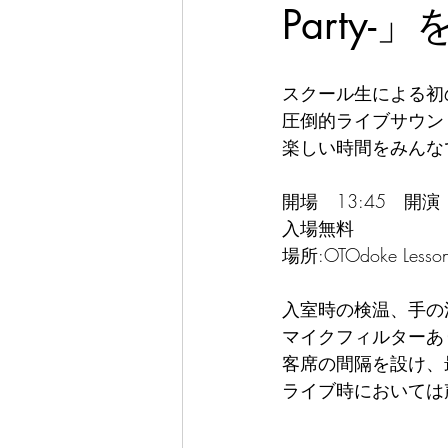
Party-」
スクール生による初のライブ
圧倒的ライブサウンド
楽しい時間をみんなで
開場　13:45　開演　
入場無料
場所:OTOdoke Lesson
入室時の検温、手の
マイクフィルターあ
客席の間隔を設け、
ライブ時においては