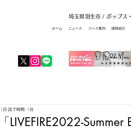
埼玉県羽生市 / ポップ
ホーム
ニュース
コース案内
講師紹介
月1日
読了時間: 1分
「LIVEFIRE2022-Summer 