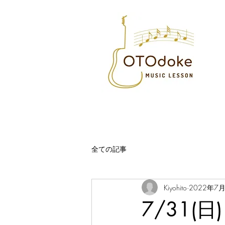
全ての記事
Kiyohito
2022年7
7/31(日)