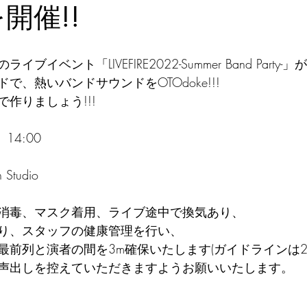
を開催!!
イベント「LIVEFIRE2022-Summer Band Party
で、熱いバンドサウンドをOTOdoke!!!
作りましょう!!!
14:00
 Studio
消毒、マスク着用、ライブ途中で換気あり、
り、スタッフの健康管理を行い、
最前列と演者の間を3m確保いたします(ガイドラインは2
声出しを控えていただきますようお願いいたします。