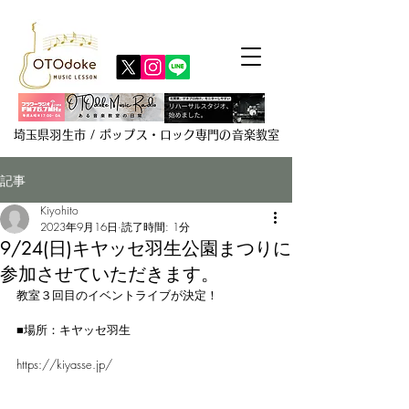
埼玉県羽生市 / ポップス・ロック専門の音楽教室
記事
Kiyohito
2023年9月16日
読了時間: 1分
9/24(日)キヤッセ羽生公園まつりに
参加させていただきます。
教室３回目のイベントライブが決定！
■場所：キヤッセ羽生
https://kiyasse.jp/